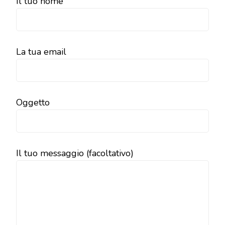
Il tuo nome
La tua email
Oggetto
Il tuo messaggio (facoltativo)