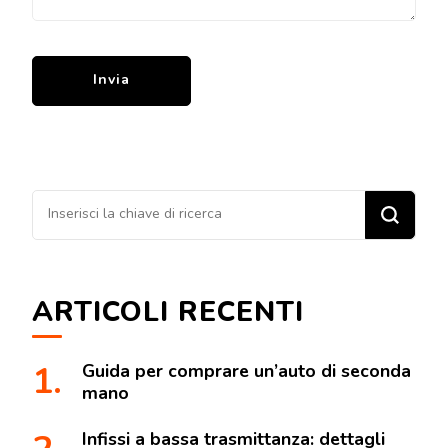
Cerchi
qualcosa?
ARTICOLI RECENTI
Guida per comprare un’auto di seconda
mano
Infissi a bassa trasmittanza: dettagli