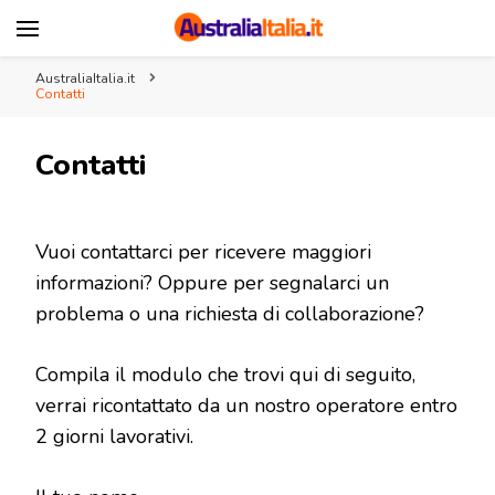
AustraliaItalia.it
Associazione Italia Australia
AustraliaItalia.it
Contatti
Contatti
Vuoi contattarci per ricevere maggiori
informazioni? Oppure per segnalarci un
problema o una richiesta di collaborazione?
Compila il modulo che trovi qui di seguito,
verrai ricontattato da un nostro operatore entro
2 giorni lavorativi.