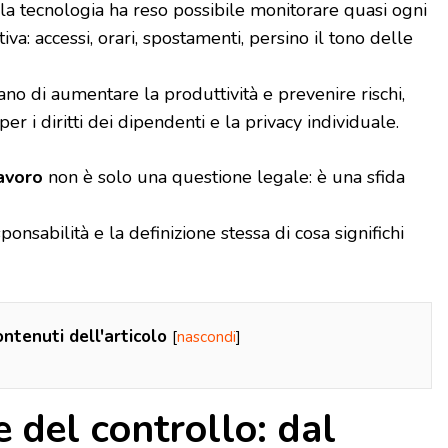
a tecnologia ha reso possibile monitorare quasi ogni
tiva: accessi, orari, spostamenti, persino il tono delle
no di aumentare la produttività e prevenire rischi,
r i diritti dei dipendenti e la privacy individuale.
lavoro
non è solo una questione legale: è una sfida
ponsabilità e la definizione stessa di cosa significhi
ntenuti dell'articolo
[
nascondi
]
e del controllo: dal