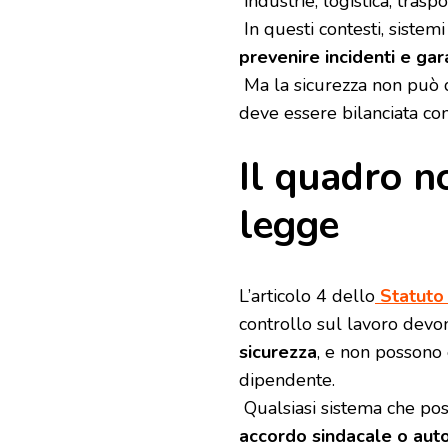
industrie, logistica, traspo
In questi contesti, sistem
prevenire incidenti e gar
Ma la sicurezza non può d
deve essere bilanciata con
Il quadro n
legge
L’articolo 4 dello
Statuto 
controllo sul lavoro devo
sicurezza
, e non possono 
dipendente.
Qualsiasi sistema che po
accordo sindacale o auto