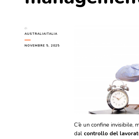
di
AUSTRALIAITALIA
NOVEMBRE 5, 2025
C’è un confine invisibile,
dal
controllo del lavora