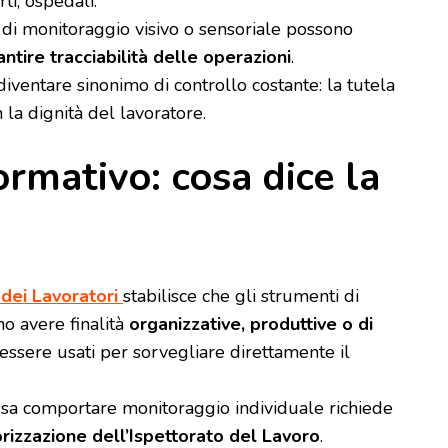
rti, ospedali.
i di monitoraggio visivo o sensoriale possono
antire tracciabilità delle operazioni
.
iventare sinonimo di controllo costante: la tutela
 la dignità del lavoratore.
ormativo: cosa dice la
dei Lavoratori
stabilisce che gli strumenti di
no avere finalità
organizzative, produttive o di
essere usati per sorvegliare direttamente il
ssa comportare monitoraggio individuale richiede
rizzazione dell’Ispettorato del Lavoro
.