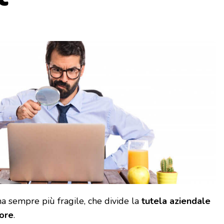
 ma sempre più fragile, che divide la
tutela aziendale
tore
.