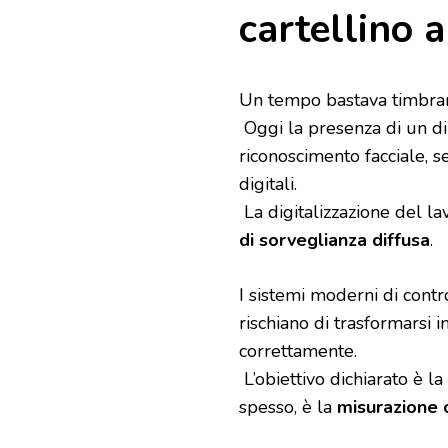
cartellino 
Un tempo bastava timbrare
Oggi la presenza di un di
riconoscimento facciale, s
digitali.
La digitalizzazione del la
di sorveglianza diffusa
.
I sistemi moderni di con
rischiano di trasformarsi 
correttamente.
L’obiettivo dichiarato è l
spesso, è la
misurazione 