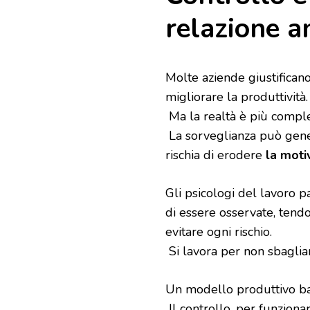
relazione a
Molte aziende giustifican
migliorare la produttività.
Ma la realtà è più comple
La sorveglianza può gene
rischia di erodere
la moti
Gli psicologi del lavoro p
di essere osservate, tendo
evitare ogni rischio.
Si lavora per non sbaglia
Un modello produttivo ba
Il controllo, per funzion