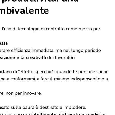
mbivalente
o l’uso di tecnologie di controllo come mezzo per
ssa.
rare efficienza immediata, ma nel lungo periodo
vazione e la creatività
dei lavoratori.
arlano di “effetto specchio”: quando le persone sanno
no a conformarsi, a fare il minimo indispensabile e a
re, non per innovare.
sato sulla paura è destinato a implodere.
are, deve essere
intelligente, dichiarato e condiviso
.