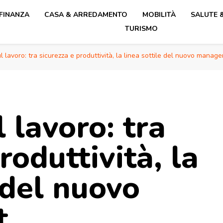
 FINANZA
CASA & ARREDAMENTO
MOBILITÀ
SALUTE 
TURISMO
l lavoro: tra sicurezza e produttività, la linea sottile del nuovo manag
 lavoro: tra
roduttività, la
 del nuovo
t