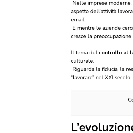
Nelle imprese moderne, l
aspetto dell’attività lavora
email.
E mentre le aziende cerca
cresce la preoccupazione pe
Il tema del
controllo al 
culturale.
Riguarda la fiducia, la res
“lavorare” nel XXI secolo.
Co
L’evoluzion