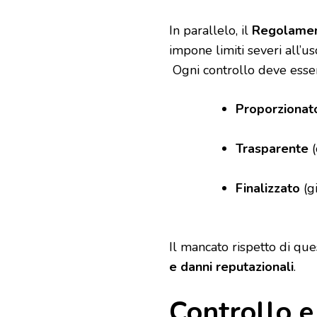
In parallelo, il
Regolament
impone limiti severi all’us
Ogni controllo deve esse
Proporzionat
Trasparente
(
Finalizzato
(gi
Il mancato rispetto di qu
e danni reputazionali
.
Controllo e