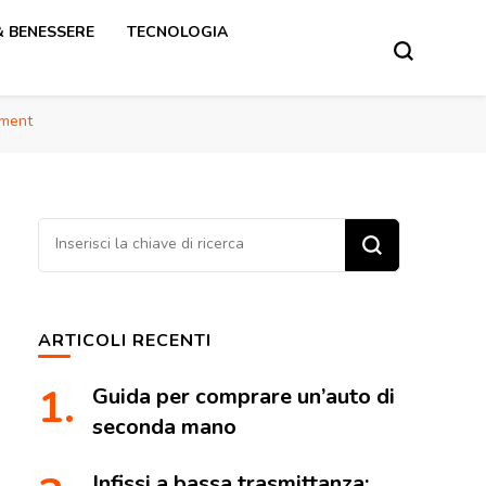
& BENESSERE
TECNOLOGIA
ement
Cerchi
qualcosa?
ARTICOLI RECENTI
Guida per comprare un’auto di
seconda mano
Infissi a bassa trasmittanza: