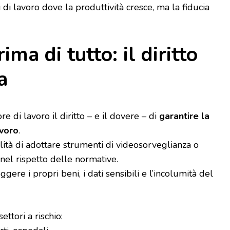
 di lavoro dove la produttività cresce, ma la fiducia
ima di tutto: il diritto
a
e di lavoro il diritto – e il dovere – di
garantire la
avoro
.
lità di adottare strumenti di videosorveglianza o
 nel rispetto delle normative.
re i propri beni, i dati sensibili e l’incolumità del
ttori a rischio: