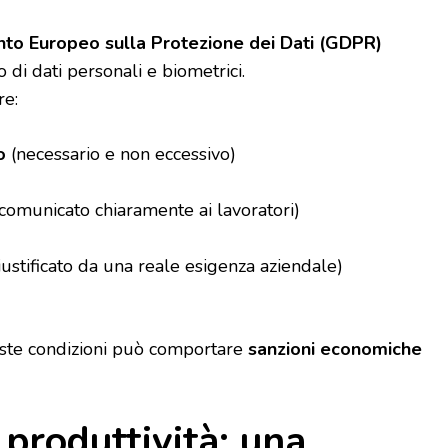
o Europeo sulla Protezione dei Dati (GDPR)
o di dati personali e biometrici.
re:
o
(necessario e non eccessivo)
comunicato chiaramente ai lavoratori)
ustificato da una reale esigenza aziendale)
este condizioni può comportare
sanzioni economiche
 produttività: una