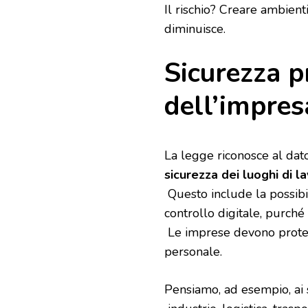
Il rischio? Creare ambienti
diminuisce.
Sicurezza pr
dell’impres
La legge riconosce al dator
sicurezza dei luoghi di l
Questo include la possibi
controllo digitale, purché
Le imprese devono protegge
personale.
Pensiamo, ad esempio, ai se