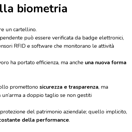
alla biometria
 un cartellino.
pendente può essere verificata da badge elettronici,
ensori RFID e software che monitorano le attività
voro ha portato efficienza, ma anche
una nuova forma
trollo promettono
sicurezza e trasparenza
, ma
in un’arma a doppio taglio se non gestiti
a protezione del patrimonio aziendale; quello implicito,
costante della performance
.