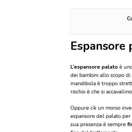
Co
Espansore p
L’espansore palato
è uno
dei bambini allo scopo di
mandibola è troppo stretta,
rischio è che si accavallino
Oppure c’è un morso inve
espansore del palato per 
sua presenza è sempre
fi