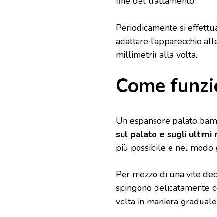
fine del trattamento.
Periodicamente si effettua
adattare l’apparecchio all
millimetri) alla volta.
Come funzi
Un espansore palato bambi
sul palato e sugli ultimi 
più possibile e nel modo 
Per mezzo di una vite dedi
spingono delicatamente co
volta in maniera graduale