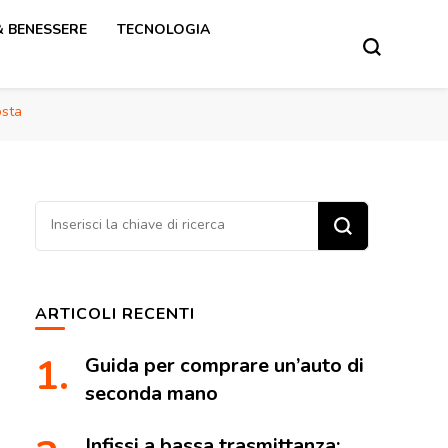
& BENESSERE
TECNOLOGIA
osta
Cerchi
qualcosa?
ARTICOLI RECENTI
Guida per comprare un’auto di
seconda mano
Infissi a bassa trasmittanza: