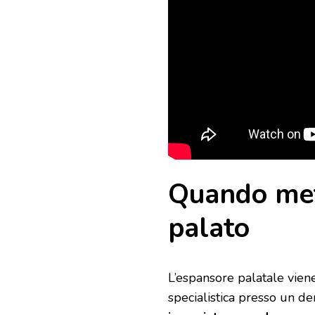
Quando met
palato
L’espansore palatale vie
specialistica presso un den