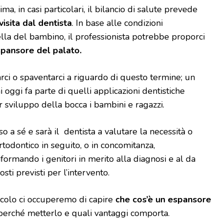
ma, in casi particolari, il bilancio di salute prevede
visita dal dentista
. In base alle condizioni
la del bambino, il professionista potrebbe proporci
pansore del palato.
i o spaventarci a riguardo di questo termine; un
oggi fa parte di quelli applicazioni dentistiche
 sviluppo della bocca i bambini e ragazzi.
 a sé e sarà il dentista a valutare la necessità o
todontico in seguito, o in concomitanza,
nformando i genitori in merito alla diagnosi e al da
osti previsti per l’intervento.
ticolo ci occuperemo di capire
che cos’è un espansore
 perché metterlo e quali vantaggi comporta.