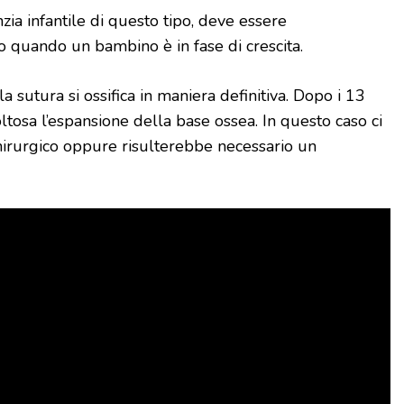
ia infantile di questo tipo, deve essere
 quando un bambino è in fase di crescita.
a sutura si ossifica in maniera definitiva. Dopo i 13
oltosa l’espansione della base ossea. In questo caso ci
irurgico oppure risulterebbe necessario un