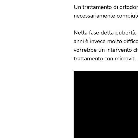
Un trattamento di ortodonz
necessariamente compiuto
Nella fase della pubertà, l
anni è invece molto diffic
vorrebbe un intervento ch
trattamento con microviti.