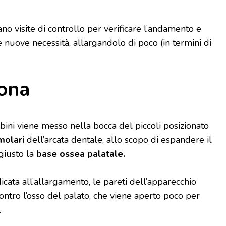
no visite di controllo per verificare l’andamento e
e nuove necessità, allargandolo di poco (in termini di
ona
ni viene messo nella bocca del piccoli posizionato
molari
dell’arcata dentale, allo scopo di espandere il
giusto la
base ossea palatale.
cata all’allargamento, le pareti dell’apparecchio
ntro l’osso del palato, che viene aperto poco per
.