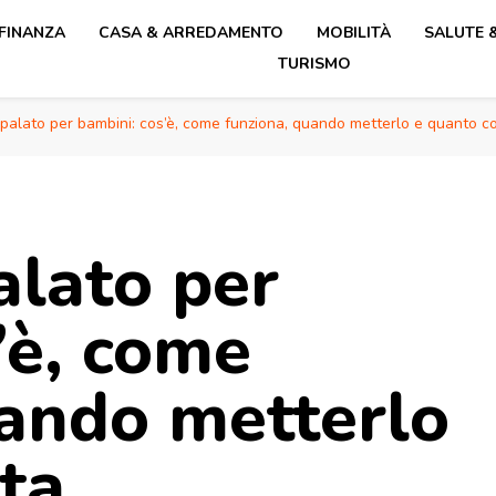
 FINANZA
CASA & ARREDAMENTO
MOBILITÀ
SALUTE 
TURISMO
palato per bambini: cos’è, come funziona, quando metterlo e quanto c
alato per
’è, come
uando metterlo
ta