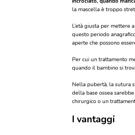
incrociato, quando manc
la mascella è troppo stret
L’età giusta per mettere 
questo periodo anagrafico,
aperte che possono essere
Per cui un trattamento m
quando il bambino si trov
Nella pubertà, la sutura s
della base ossea sarebbe 
chirurgico o un trattament
I vantaggi