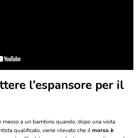
tere l’e
spansore per il
ne messo a un bambino quando, dopo una visita
tista qualificato, viene rilevato che il
morso è