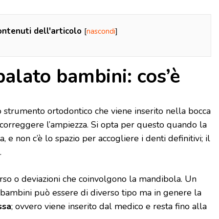
ntenuti dell'articolo
[
nascondi
]
alato bambini: cos’è
 strumento ortodontico che viene inserito nella bocca
 correggere l’ampiezza. Si opta per questo quando la
 e non c’è lo spazio per accogliere i denti definitivi; il
.
rso o deviazioni che coinvolgono la mandibola. Un
bambini può essere di diverso tipo ma in genere la
ssa
; ovvero viene inserito dal medico e resta fino alla