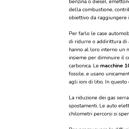
benzina o diesel, emetton
della combustione, contri
obiettivo da raggiungere 
Per farlo le case automobi
di ridurre o addirittura d
hanno al loro interno un 
insieme per diminuire il 
carbonica. Le
macchine 1
fossile, e usano unicament
agli ioni di litio. In quest
La riduzione dei gas serra
spostamenti. Le auto elett
chilometri percorsi si sp