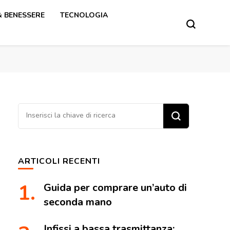
& BENESSERE
TECNOLOGIA
Cerchi
qualcosa?
ARTICOLI RECENTI
Guida per comprare un’auto di
seconda mano
Infissi a bassa trasmittanza: