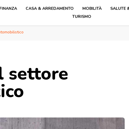
 FINANZA
CASA & ARREDAMENTO
MOBILITÀ
SALUTE 
TURISMO
utomobilistico
l settore
ico