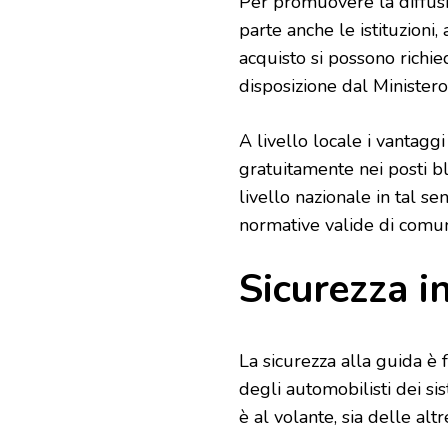
Per promuovere la diffusi
parte anche le istituzioni,
acquisto si possono richi
disposizione dal Minister
A livello locale i vantagg
gratuitamente nei posti b
livello nazionale in tal se
normative valide di comu
Sicurezza i
La sicurezza alla guida è
degli automobilisti dei si
è al volante, sia delle alt