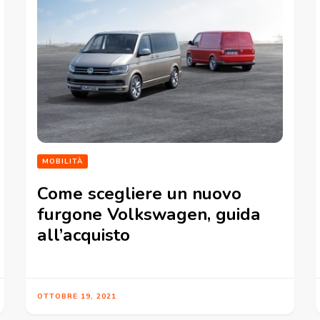
MOBILITÀ
Come scegliere un nuovo
furgone Volkswagen, guida
all’acquisto
OTTOBRE 19, 2021