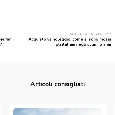
ARTICOLO SUCCESSIVO
er far
Acquisto vs noleggio: come si sono mossi
e?
gli italiani negli ultimi 5 anni
Articoli consigliati