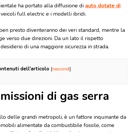
ientale ha portato alla diffusione di
auto dotate di
 veicoli full electric e i modelli ibridi.
ben presto diventeranno dei veri standard, mentre la
ge verso due direzioni. Da un lato il rispetto
l desiderio di una maggiore sicurezza in strada.
ntenuti dell'articolo
[
nascondi
]
emissioni di gas serra
uello delle grandi metropoli, è un fattore inquinante da
omobili alimentate da combustibile fossile, come