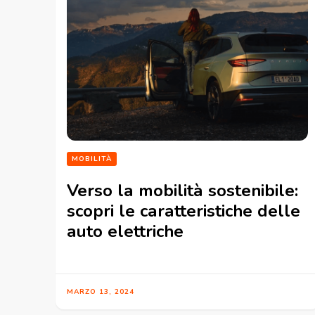
MOBILITÀ
Verso la mobilità sostenibile:
scopri le caratteristiche delle
auto elettriche
MARZO 13, 2024