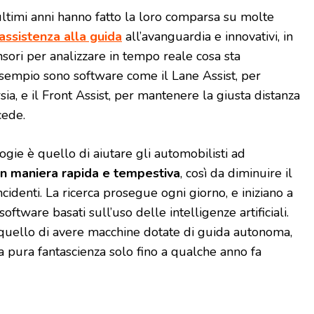
ltimi anni hanno fatto la loro comparsa su molte
 assistenza alla guida
all’avanguardia e innovativi, in
ensori per analizzare in tempo reale cosa sta
sempio sono software come il Lane Assist, per
sia, e il Front Assist, per mantenere la giusta distanza
cede.
gie è quello di aiutare gli automobilisti ad
 in maniera rapida e tempestiva
, così da diminuire il
incidenti. La ricerca prosegue ogni giorno, e iniziano a
oftware basati sull’uso delle intelligenze artificiali.
è quello di avere macchine dotate di guida autonoma,
pura fantascienza solo fino a qualche anno fa