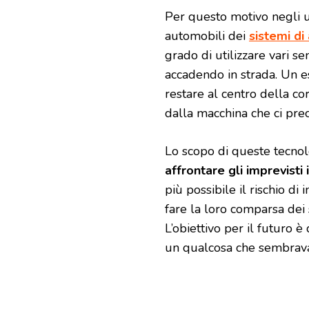
Per questo motivo negli u
automobili dei
sistemi di
grado di utilizzare vari s
accadendo in strada. Un e
restare al centro della cor
dalla macchina che ci pre
Lo scopo di queste tecnolo
affrontare gli imprevisti
più possibile il rischio di 
fare la loro comparsa dei s
L’obiettivo per il futuro 
un qualcosa che sembrava 