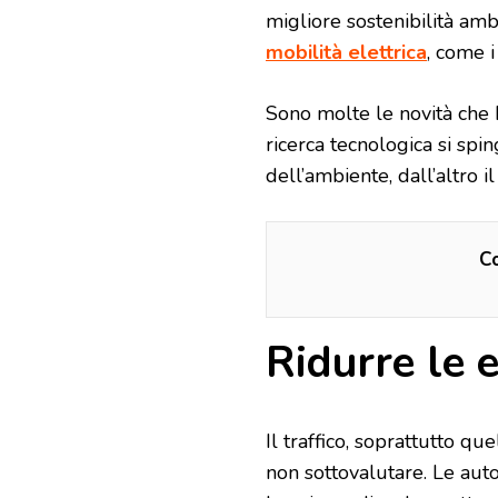
migliore sostenibilità amb
mobilità elettrica
, come i
Sono molte le novità che 
ricerca tecnologica si spin
dell’ambiente, dall’altro i
Co
Ridurre le 
Il traffico, soprattutto q
non sottovalutare. Le aut